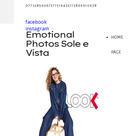
0773285906/3775164327/3896910638
facebook
instagram
Emotional
HOME
Photos Sole e
Vista
PAGE